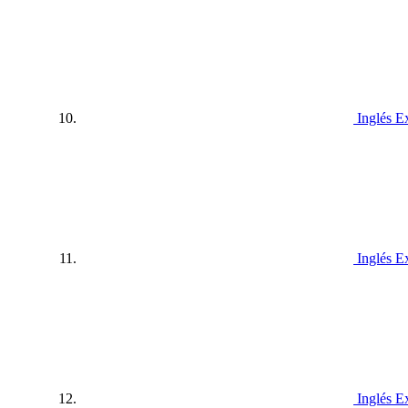
Inglés E
Inglés E
Inglés E