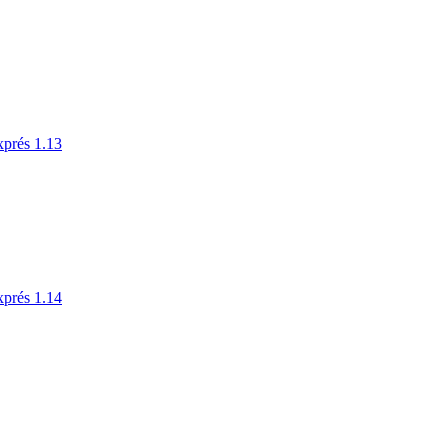
xprés 1.13
xprés 1.14