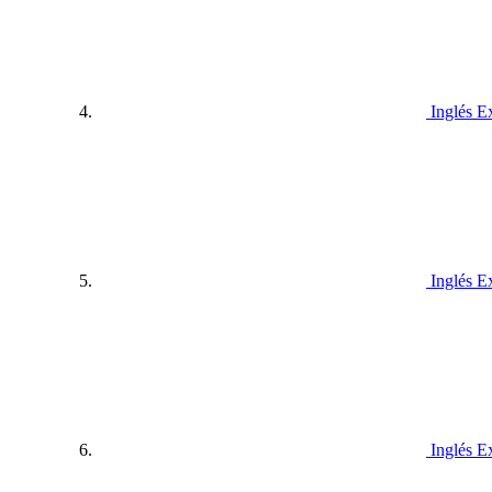
Inglés E
Inglés E
Inglés E