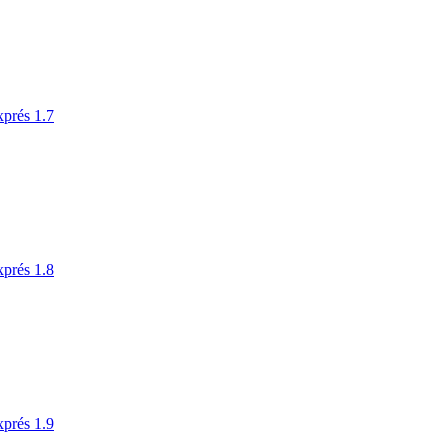
xprés 1.7
xprés 1.8
xprés 1.9