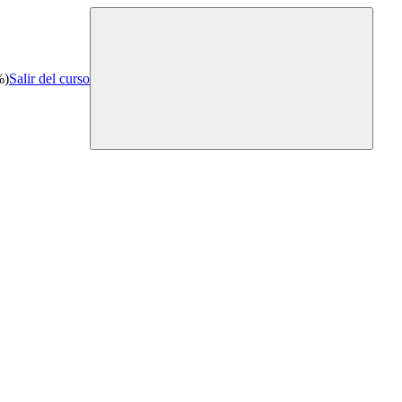
%)
Salir del curso