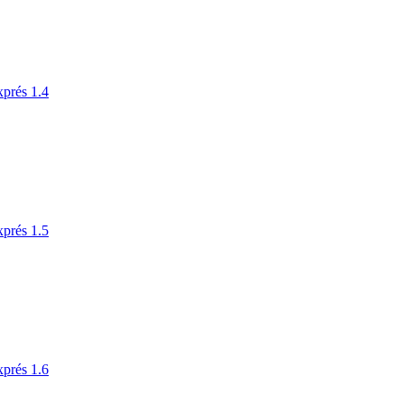
xprés 1.4
xprés 1.5
xprés 1.6