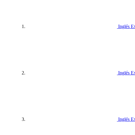
Inglés E
Inglés E
Inglés E