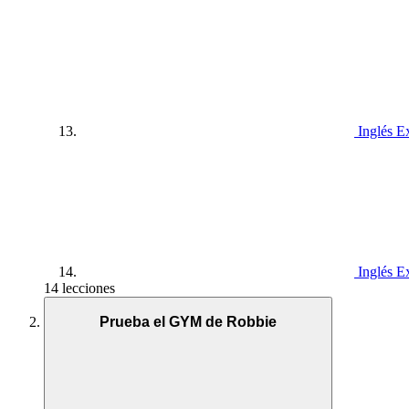
Inglés E
Inglés E
14 lecciones
Prueba el GYM de Robbie