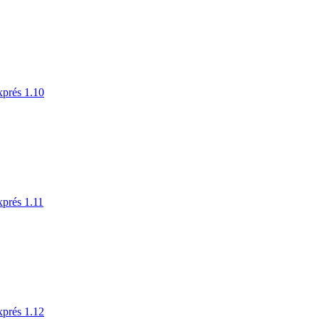
xprés 1.10
xprés 1.11
xprés 1.12