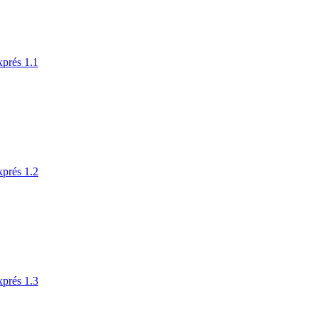
xprés 1.1
xprés 1.2
xprés 1.3