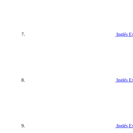
Inglés E
Inglés E
Inglés E