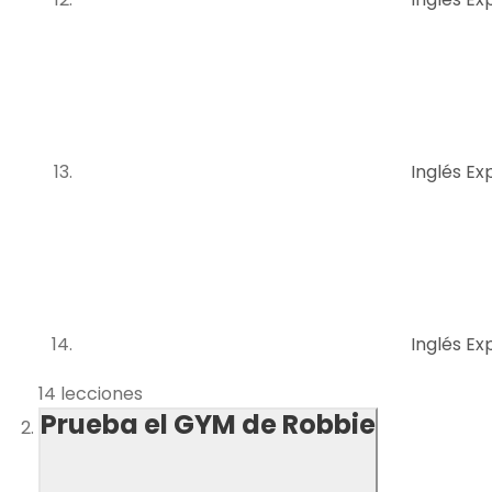
Inglés Exp
Inglés Exp
14 lecciones
Prueba el GYM de Robbie