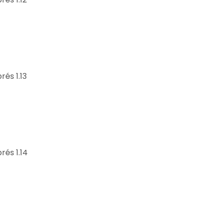
rés 1.13
rés 1.14