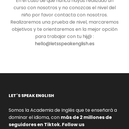
En el caso de que nunca hayas realizado un
curso con nosotros y no conozcas el nivel del
niño por favor contacta con nosotros.
Realizaremos una prueba de nivel, marcaremos
objetivos y te orientaremos en la mejor opción
para trabajar con tu hij@ :
hello@letsspeakenglish.es
LET´S SPEAK ENGLISH
Somos la Academia de Inglés que te enseñará a
dominar el idioma, con
más de 2 millones de
seguidores en Tiktok. Follow us