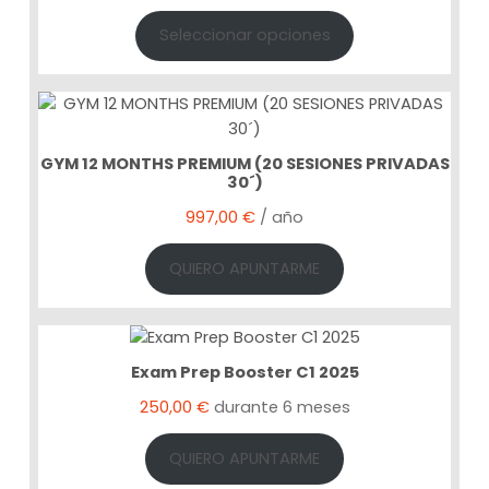
Seleccionar opciones
GYM 12 MONTHS PREMIUM (20 SESIONES PRIVADAS
30´)
997,00
€
/ año
QUIERO APUNTARME
Exam Prep Booster C1 2025
250,00
€
durante 6 meses
QUIERO APUNTARME