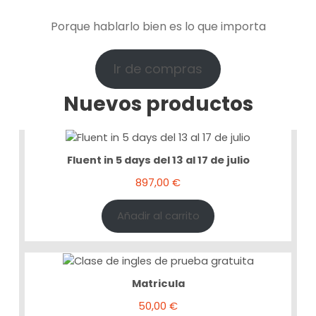
Porque hablarlo bien es lo que importa
Ir de compras
Nuevos productos
Fluent in 5 days del 13 al 17 de julio
897,00
€
Añadir al carrito
Matricula
50,00
€