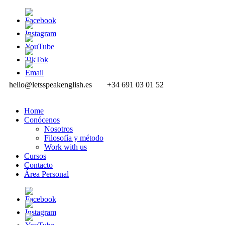
hello@letsspeakenglish.es
+34 691 03 01 52
Home
Conócenos
Nosotros
Filosofía y método
Work with us
Cursos
Contacto
Área Personal