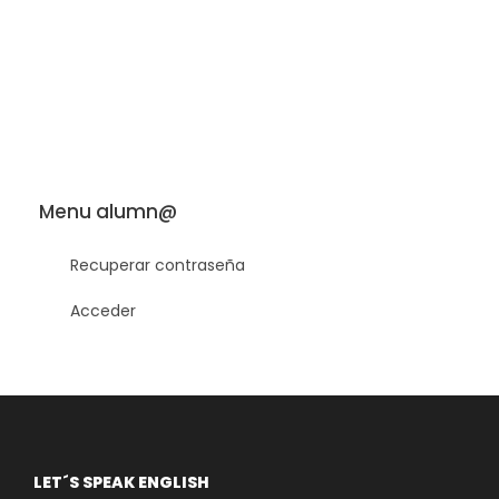
Menu alumn@
Recuperar contraseña
Acceder
LET´S SPEAK ENGLISH