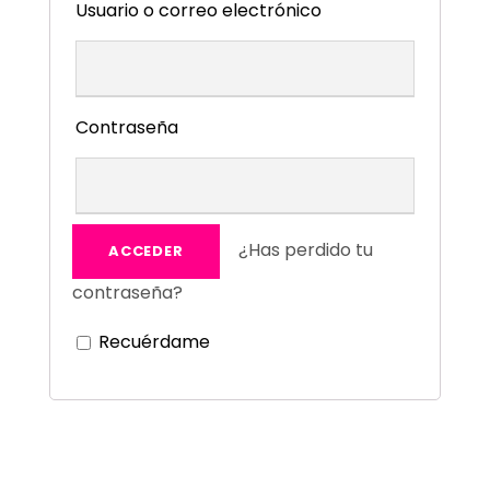
Usuario o correo electrónico
Contraseña
¿Has perdido tu
contraseña?
Recuérdame