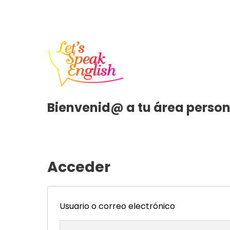
Bienvenid@ a tu área persona
Acceder
Usuario o correo electrónico