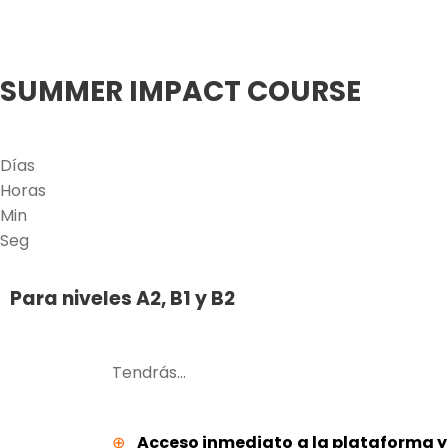
SUMMER IMPACT COURSE
Días
Horas
Min
Seg
Para niveles A2, B1 y B2
Tendrás…
⊕
Acceso inmediato
a la plataforma y