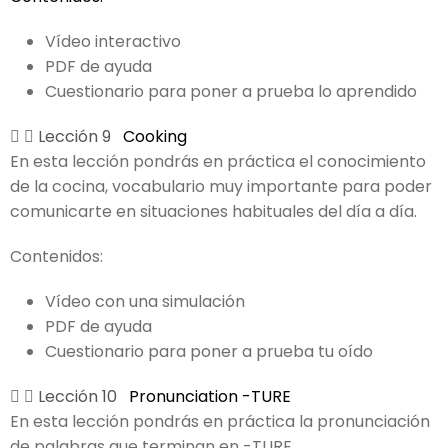
Vídeo interactivo
PDF de ayuda
Cuestionario para poner a prueba lo aprendido
Lección 9
Cooking
En esta lección pondrás en práctica el conocimiento
de la cocina, vocabulario muy importante para poder
comunicarte en situaciones habituales del día a día.
Contenidos:
Vídeo con una simulación
PDF de ayuda
Cuestionario para poner a prueba tu oído
Lección 10
Pronunciation -TURE
En esta lección pondrás en práctica la pronunciación
de palabras que terminan en -TURE.