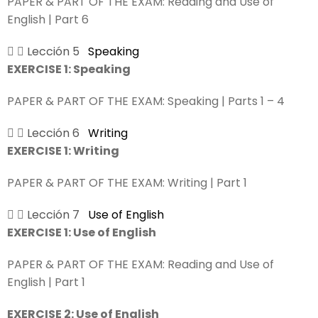
PAPER & PART OF THE EXAM:
Reading and Use of
English | Part 6
Lección 5
Speaking
EXERCISE 1: Speaking
PAPER & PART OF THE EXAM:
Speaking | Parts 1 – 4
Lección 6
Writing
EXERCISE 1: Writing
PAPER & PART OF THE EXAM:
Writing | Part 1
Lección 7
Use of English
EXERCISE 1: Use of English
PAPER & PART OF THE EXAM:
Reading and Use of
English | Part 1
EXERCISE 2: Use of English