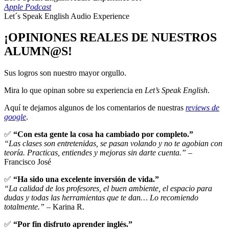
Apple Podcast
Let´s Speak English Audio Experience
¡OPINIONES REALES DE NUESTROS
ALUMN@S!
Sus logros son nuestro mayor orgullo.
Mira lo que opinan sobre su experiencia en
Let’s Speak English
.
Aquí te dejamos algunos de los comentarios de nuestras
reviews de
google
.
✅
“Con esta gente la cosa ha cambiado por completo.”
“Las clases son entretenidas, se pasan volando y no te agobian con
teoría. Practicas, entiendes y mejoras sin darte cuenta.”
–
Francisco José
✅
“Ha sido una excelente inversión de vida.”
“La calidad de los profesores, el buen ambiente, el espacio para
dudas y todas las herramientas que te dan… Lo recomiendo
totalmente.”
– Karina R.
✅
“Por fin disfruto aprender inglés.”