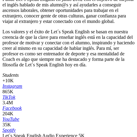
el inglés hablado de mis alumn@s y así ayudarles a conseguir
ascensos laborales, obtener oportunidades para trabajar en el
extranjero, conocer gente de otras culturas, ganar confianza para
viajar al extranjero y estar conectado con el mundo global.
Los valores y el éxito de Let´s Speak English se basan en nuestra
creencia de que la clave para enseñar inglés está en la capacidad del
profesor de motivar y conectar con el alumno, inspirando y haciendo
creer al mismo en su capacidad de hablar inglés. Para mí, ser
profesor es como ser entrenador de deporte y esa mentalidad de
Coach es algo que siempre me ha destacado y forma parte de la
filosofía de Let´s Speak English hoy en día.
Students
+10K
Instagram
865K
TikTok
3.4M
Facebook
204K
YouTube
35K
Spotify
Let´s Speak English Audio Experience 5K