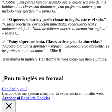
“Robbie y sus profes han conseguido que el inglés sea uno de mis
hobbies. Las clases son dinámicas, con profesores nativos y un
método muy efectivo.”
– Javier G.
✅
“Si quieres soltarte y perfeccionar tu inglés, este es el sitio.”
“Clases prácticas, corrección inmediata, vocabulario real y
ambiente relajado. Nada de rellenar huecos ni memorizar reglas.”
– Marta C.
✅
“Estoy súper contenta. Clases activas y nada aburridas.”
“Acceso total para aprender y repasar. Calidad-precio excelente. ¡Y
los profes son un encanto!”
– Elibe R.
Transforma tu inglés y Transforma tu vida cómo nuestros alumnos.
¡Pon tu inglés en forma!
Can I help you?
Las cookies me ayudan a mejorar tu experiencia en mi sitio web.
Acceder al Panel de Cookies