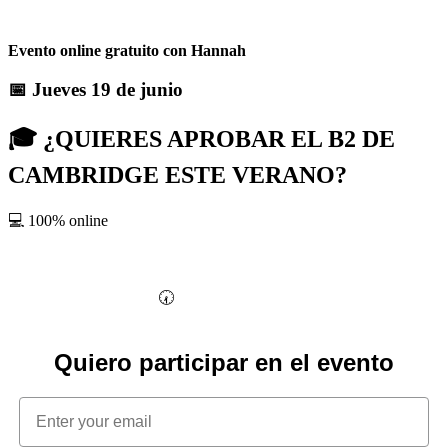
Evento online gratuito con Hannah
📅 Jueves
19
de junio
🎓 ¿QUIERES APROBAR EL B2 DE
CAMBRIDGE ESTE VERANO?
💻 100% online
🕢
De 19:00 a 20:00
Quiero participar en el evento
Email