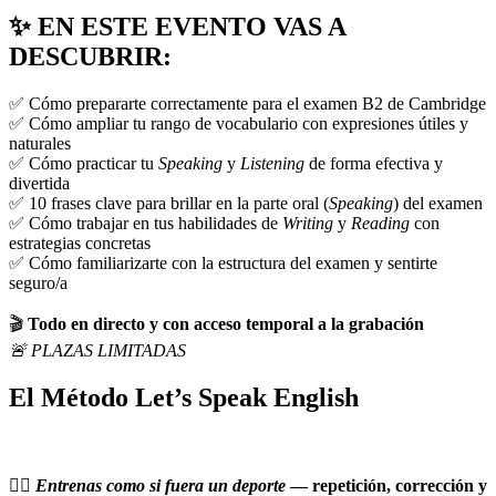
✨ EN ESTE EVENTO VAS A
DESCUBRIR:
✅ Cómo prepararte correctamente para el examen B2 de Cambridge
✅ Cómo ampliar tu rango de vocabulario con expresiones útiles y
naturales
✅ Cómo practicar tu
Speaking
y
Listening
de forma efectiva y
divertida
✅ 10 frases clave para brillar en la parte oral (
Speaking
) del examen
✅ Cómo trabajar en tus habilidades de
Writing
y
Reading
con
estrategias concretas
✅ Cómo familiarizarte con la estructura del examen y sentirte
seguro/a
🎬
Todo en directo y con acceso temporal a la grabación
🚨 PLAZAS LIMITADAS
El Método Let’s Speak English
👉🏼 Entrenas como si fuera un deporte
— repetición, corrección y