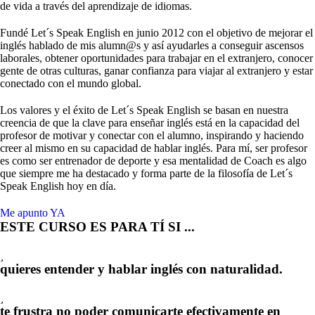
de vida a través del aprendizaje de idiomas.
Fundé Let´s Speak English en junio 2012 con el objetivo de mejorar el
inglés hablado de mis alumn@s y así ayudarles a conseguir ascensos
laborales, obtener oportunidades para trabajar en el extranjero, conocer
gente de otras culturas, ganar confianza para viajar al extranjero y estar
conectado con el mundo global.
Los valores y el éxito de Let´s Speak English se basan en nuestra
creencia de que la clave para enseñar inglés está en la capacidad del
profesor de motivar y conectar con el alumno, inspirando y haciendo
creer al mismo en su capacidad de hablar inglés. Para mí, ser profesor
es como ser entrenador de deporte y esa mentalidad de Coach es algo
que siempre me ha destacado y forma parte de la filosofía de Let´s
Speak English hoy en día.
Me apunto YA
ESTE CURSO ES PARA TÍ SI ...
quieres entender y hablar inglés con naturalidad.
te frustra no poder comunicarte efectivamente en