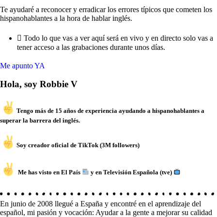
Te ayudaré a reconocer y erradicar los errores típicos que cometen los
hispanohablantes a la hora de hablar inglés.
Todo lo que vas a ver aquí será en vivo y en directo solo vas a
tener acceso a las grabaciones durante unos días.
Me apunto YA
Hola, soy Robbie V
Tengo más de 15 años de experiencia ayudando a hispanohablantes a
superar la barrera del inglés.
Soy creador oficial de TikTok (3M followers)
Me has visto en El País
y en Televisión Española (tve)
En junio de 2008 llegué a España y encontré en el aprendizaje del
español, mi pasión y vocación: Ayudar a la gente a mejorar su calidad